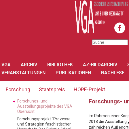
VGA
ARCHIV
BIBLIOTHEK
AZ-BILDARCHIV
VERANSTALTUNGEN
PUBLIKATIONEN
NACHLESE
Forschung
Staatspreis
HOPE-Projekt
Forschungs- u
Forschungs- und
Ausstellungsprojekte des VGA
Übersicht
Im Rahmen einer Koo
Forschungsprojekt “Prozesse
2018 die Ausstellung
und Strategien faschistischer
zahlreichen Außenorten