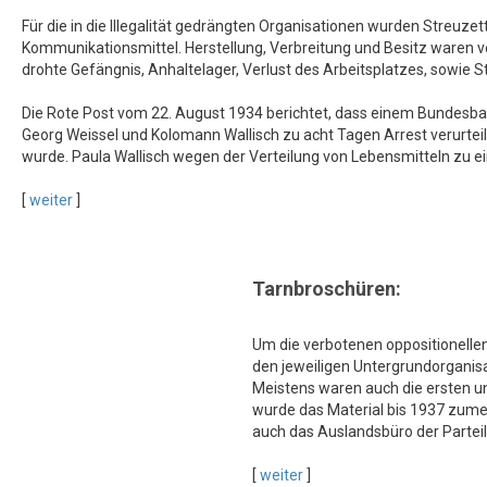
Für die in die Illegalität gedrängten Organisationen wurden Streuz
Kommunikationsmittel. Herstellung, Verbreitung und Besitz waren ver
drohte Gefängnis, Anhaltelager, Verlust des Arbeitsplatzes, sowie 
Die Rote Post vom 22. August 1934 berichtet, dass einem Bundesba
Georg Weissel und Kolomann Wallisch zu acht Tagen Arrest verurtei
wurde. Paula Wallisch wegen der Verteilung von Lebensmitteln zu ei
[
weiter
]
Tarnbroschüren:
Um die verbotenen oppositionelle
den jeweiligen Untergrundorganis
Meistens waren auch die ersten u
wurde das Material bis 1937 zumei
auch das Auslandsbüro der Partei
[
weiter
]