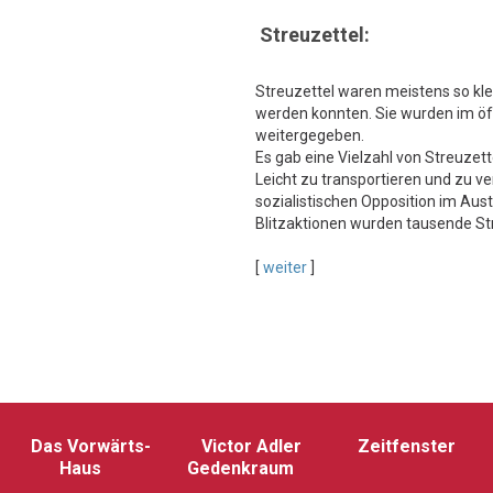
Streuzettel:
Streuzettel waren meistens so klei
werden konnten. Sie wurden im öf
weitergegeben.
Es gab eine Vielzahl von Streuzet
Leicht zu transportieren und zu ve
sozialistischen Opposition im Aus
Blitzaktionen wurden tausende St
[
weiter
]
Das Vorwärts-
Victor Adler
Zeitfenster
Haus
Gedenkraum