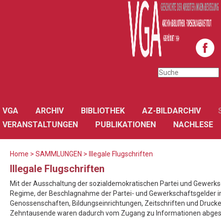
VGA
ARCHIV
BIBLIOTHEK
AZ-BILDARCHIV
VERANSTALTUNGEN
PUBLIKATIONEN
NACHLESE
Home
>
SAMMLUNGEN
>
Illegale Flugschriften
Illegale Flugschriften
Mit der Ausschaltung der sozialdemokratischen Partei und Gewerks
Regime, der Beschlagnahme der Partei- und Gewerkschaftsgelder im
Genossenschaften, Bildungseinrichtungen, Zeitschriften und Drucke
Zehntausende waren dadurch vom Zugang zu Informationen abgesc