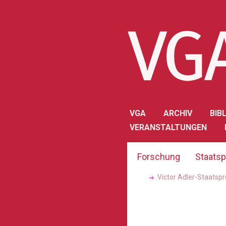
VGA
ARCHIV
BIB
VERANSTALTUNGEN
Forschung
Staatsp
Victor Adler-Staatspr