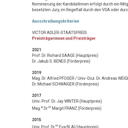
Nominierung der KandidatInnen erfolgt durch ein Mitgl
besetzten Jury, im Regelfall durch den VGA oder dur
Ausschreibungskriterien
VICTOR ADLER-STAATSPREIS
Preisträgerinnen und Preisträger
2021
Prof. Dr. Richard SAAGE (Hauptpreis)
Dr. Jakub S. BENES (Förderpreis)
2019
Mag. Dr. Alfred PFOSER / Univ.-Doz. Dr. Andreas WEIG
Dr. Michael SCHWAIGER (Förderpreis)
2017
Univ.-Prof. Dr. Jay WINTER (Hauptpreis)
a
in
Mag.
Dr.
Margit FRANZ (Förderpreis)
2015
in
Univ. Prof. Dr.
Eva BLAU Hauptpreis)