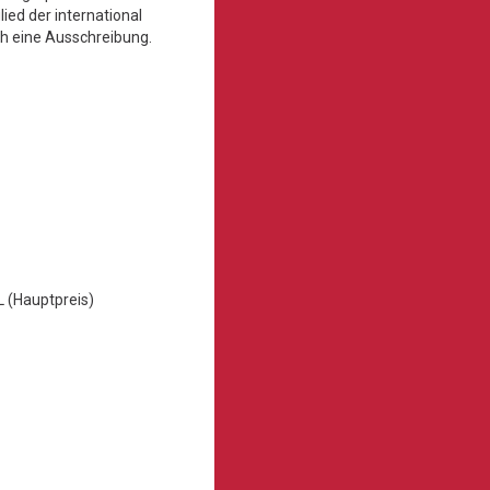
ied der international
ch eine Ausschreibung.
L (Hauptpreis)