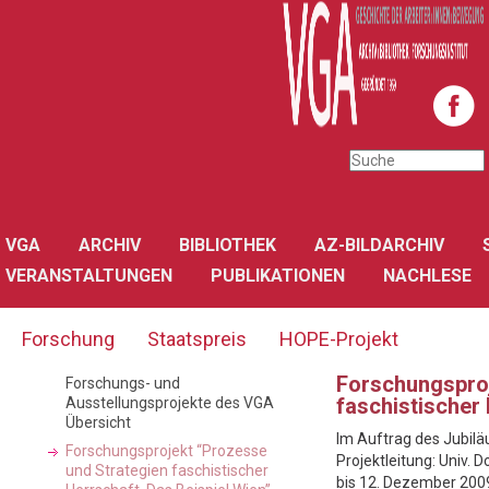
VGA
ARCHIV
BIBLIOTHEK
AZ-BILDARCHIV
VERANSTALTUNGEN
PUBLIKATIONEN
NACHLESE
Forschung
Staatspreis
HOPE-Projekt
Forschungsproj
Forschungs- und
faschistischer 
Ausstellungsprojekte des VGA
Übersicht
Im Auftrag des Jubil
Forschungsprojekt “Prozesse
Projektleitung: Univ. 
und Strategien faschistischer
bis 12. Dezember 200