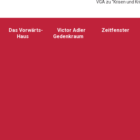
VGA zu “Krisen und Kr
Das Vorwärts-
Victor Adler
Zeitfenster
Haus
Gedenkraum