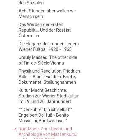
des Sozialen
Acht Stunden aber wollen wir
Mensch sein
Das Werden der Ersten
Republik ... Und der Rest ist
Österreich
Die Eleganz des runden Leders.
Wiener Fußball 1920 - 1965
Unruly Masses. The other side
of Fin-de-Siècle Vienna
Physik und Revolution. Friedrich
Adler - Albert Einstein. Briefe,
Dokumente, Stellungnahmen
Kultur Macht Geschichte.
Studien zur Wiener Stadtkultur
im 19. und 20. Jahrhundert
"""Der Führer bin ich selbst"".
Engelbert Dollfuß - Benito
Mussolini, Briefwechsel "
Randzone. Zur Theorie und
Archäologie von Massenkultur