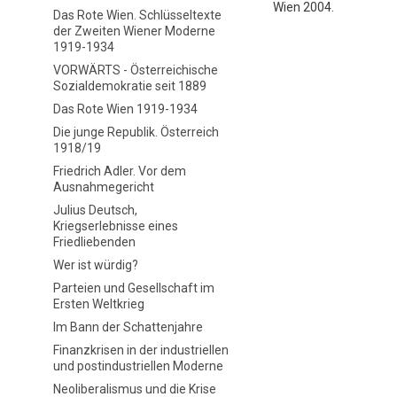
Wien 2004.
Das Rote Wien. Schlüsseltexte
der Zweiten Wiener Moderne
1919-1934
VORWÄRTS - Österreichische
Sozialdemokratie seit 1889
Das Rote Wien 1919-1934
Die junge Republik. Österreich
1918/19
Friedrich Adler. Vor dem
Ausnahmegericht
Julius Deutsch,
Kriegserlebnisse eines
Friedliebenden
Wer ist würdig?
Parteien und Gesellschaft im
Ersten Weltkrieg
Im Bann der Schattenjahre
Finanzkrisen in der industriellen
und postindustriellen Moderne
Neoliberalismus und die Krise