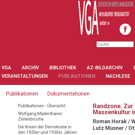
VGA
ARCHIV
BIBLIOTHEK
AZ-BILDARCHIV
VERANSTALTUNGEN
PUBLIKATIONEN
NACHLESE
Publikationen
Dokumentationen
Randzone. Zur 
Publikationen - Übersicht
Massenkultur i
Wolfgang Maderthaner:
Zeitenbrüche
Roman Horak / W
Die Krisen der Demokratie in
Lutz Musner / Ot
den 1920er und 1930er Jahren