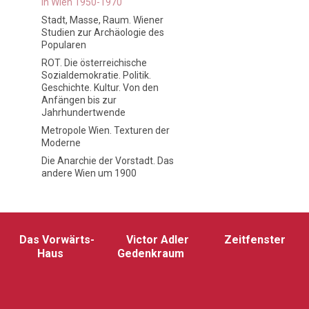
in Wien 1950-1970
Stadt, Masse, Raum. Wiener
Studien zur Archäologie des
Popularen
ROT. Die österreichische
Sozialdemokratie. Politik.
Geschichte. Kultur. Von den
Anfängen bis zur
Jahrhundertwende
Metropole Wien. Texturen der
Moderne
Die Anarchie der Vorstadt. Das
andere Wien um 1900
Das Vorwärts-
Victor Adler
Zeitfenster
Haus
Gedenkraum