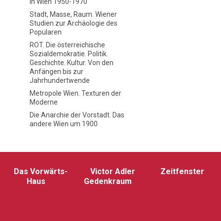
in Wien 1950-1970
Stadt, Masse, Raum. Wiener
Studien zur Archäologie des
Popularen
ROT. Die österreichische
Sozialdemokratie. Politik.
Geschichte. Kultur. Von den
Anfängen bis zur
Jahrhundertwende
Metropole Wien. Texturen der
Moderne
Die Anarchie der Vorstadt. Das
andere Wien um 1900
Das Vorwärts-
Victor Adler
Zeitfenster
Haus
Gedenkraum