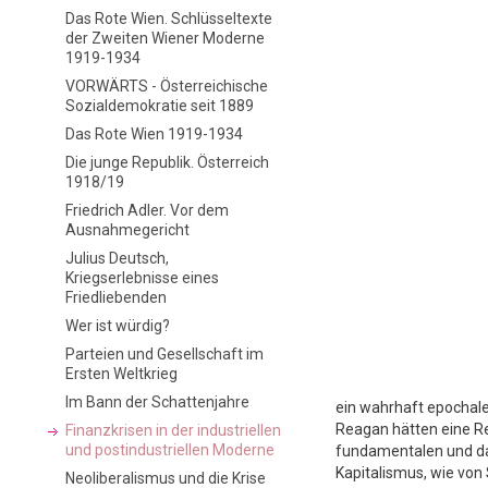
Das Rote Wien. Schlüsseltexte
der Zweiten Wiener Moderne
1919-1934
VORWÄRTS - Österreichische
Sozialdemokratie seit 1889
Das Rote Wien 1919-1934
Die junge Republik. Österreich
1918/19
Friedrich Adler. Vor dem
Ausnahmegericht
Julius Deutsch,
Kriegserlebnisse eines
Friedliebenden
Wer ist würdig?
Parteien und Gesellschaft im
Ersten Weltkrieg
Im Bann der Schattenjahre
ein wahrhaft epochal
Reagan hätten eine R
Finanzkrisen in der industriellen
und postindustriellen Moderne
fundamentalen und dau
Kapitalismus, wie von
Neoliberalismus und die Krise