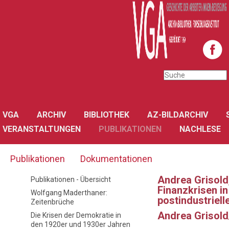
VGA
ARCHIV
BIBLIOTHEK
AZ-BILDARCHIV
VERANSTALTUNGEN
PUBLIKATIONEN
NACHLESE
Publikationen
Dokumentationen
Andrea Grisold
Publikationen - Übersicht
Finanzkrisen in
Wolfgang Maderthaner:
postindustriel
Zeitenbrüche
Andrea Grisol
Die Krisen der Demokratie in
den 1920er und 1930er Jahren