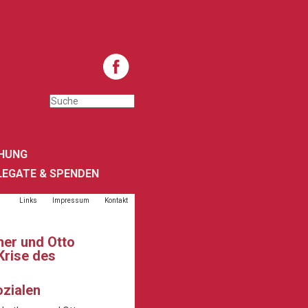
HUNG
LEGATE & SPENDEN
Links
Impressum
Kontakt
ner und Otto
Krise des
ozialen