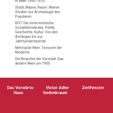
in Wien 1950-1970
Stadt, Masse, Raum. Wiener
Studien zur Archäologie des
Popularen
ROT. Die österreichische
Sozialdemokratie. Politik.
Geschichte. Kultur. Von den
Anfängen bis zur
Jahrhundertwende
Metropole Wien. Texturen der
Moderne
Die Anarchie der Vorstadt. Das
andere Wien um 1900
Das Vorwärts-
Victor Adler
Zeitfenster
Haus
Gedenkraum