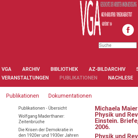
VGA
ARCHIV
BIBLIOTHEK
AZ-BILDARCHIV
VERANSTALTUNGEN
PUBLIKATIONEN
NACHLESE
Publikationen
Dokumentationen
Michaela Maier
Publikationen - Übersicht
Physik und Revo
Wolfgang Maderthaner:
Einstein. Brie
Zeitenbrüche
2006.
Die Krisen der Demokratie in
Physik und Revo
den 1920er und 1930er Jahren