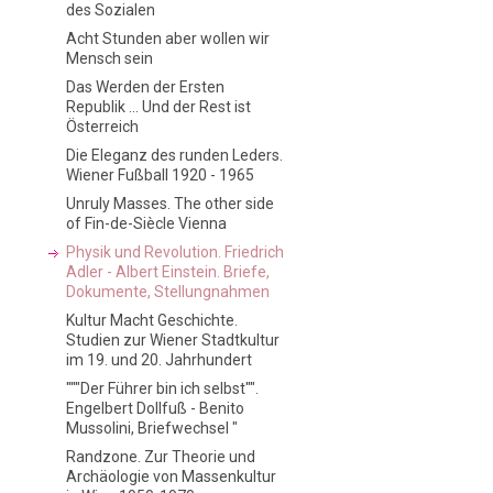
des Sozialen
Acht Stunden aber wollen wir
Mensch sein
Das Werden der Ersten
Republik ... Und der Rest ist
Österreich
Die Eleganz des runden Leders.
Wiener Fußball 1920 - 1965
Unruly Masses. The other side
of Fin-de-Siècle Vienna
Physik und Revolution. Friedrich
Adler - Albert Einstein. Briefe,
Dokumente, Stellungnahmen
Kultur Macht Geschichte.
Studien zur Wiener Stadtkultur
im 19. und 20. Jahrhundert
"""Der Führer bin ich selbst"".
Engelbert Dollfuß - Benito
Mussolini, Briefwechsel "
Randzone. Zur Theorie und
Archäologie von Massenkultur