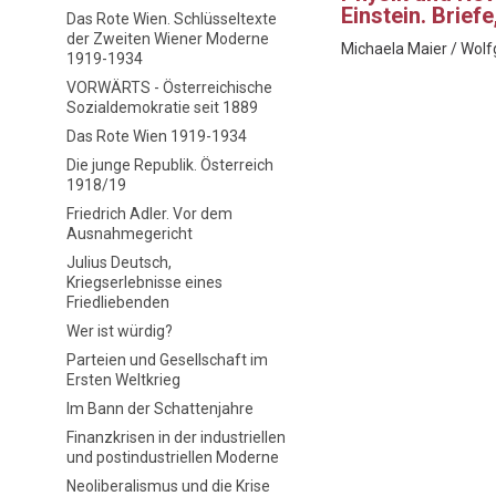
Einstein. Brie
Das Rote Wien. Schlüsseltexte
der Zweiten Wiener Moderne
Michaela Maier / Wol
1919-1934
VORWÄRTS - Österreichische
Sozialdemokratie seit 1889
Das Rote Wien 1919-1934
Die junge Republik. Österreich
1918/19
Friedrich Adler. Vor dem
Ausnahmegericht
Julius Deutsch,
Kriegserlebnisse eines
Friedliebenden
Wer ist würdig?
Parteien und Gesellschaft im
Ersten Weltkrieg
Im Bann der Schattenjahre
Finanzkrisen in der industriellen
und postindustriellen Moderne
Neoliberalismus und die Krise