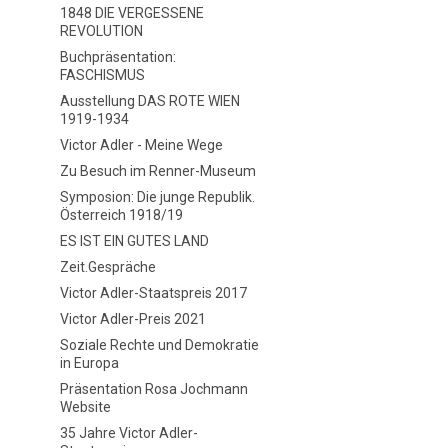
1848 DIE VERGESSENE
REVOLUTION
Buchpräsentation:
FASCHISMUS
Ausstellung DAS ROTE WIEN
1919-1934
Victor Adler - Meine Wege
Zu Besuch im Renner-Museum
Symposion: Die junge Republik.
Österreich 1918/19
ES IST EIN GUTES LAND
Zeit.Gespräche
Victor Adler-Staatspreis 2017
Victor Adler-Preis 2021
Soziale Rechte und Demokratie
in Europa
Präsentation Rosa Jochmann
Website
35 Jahre Victor Adler-