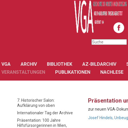
VGA
ARCHIV
BIBLIOTHEK
AZ-BILDARCHIV
VERANSTALTUNGEN
PUBLIKATIONEN
NACHLESE
Präsentation u
7. Historischer Salon:
Aufklärung von oben
zur neuen VGA-Dokum
Internationaler Tag der Archive
Josef Hindels, Unbeug
Präsentation: 100 Jahre
Hilfsfürsorgerinnen in Wien,