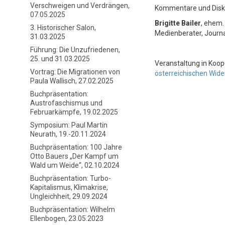
Verschweigen und Verdrängen,
Kommentare und Disk
07.05.2025
Brigitte Bailer
, ehem.
3. Historischer Salon,
Medienberater, Journa
31.03.2025
Führung: Die Unzufriedenen,
25. und 31.03.2025
Veranstaltung in Koo
Vortrag: Die Migrationen von
österreichischen Wid
Paula Wallisch, 27.02.2025
Buchpräsentation:
Austrofaschismus und
Februarkämpfe, 19.02.2025
Symposium: Paul Martin
Neurath, 19.-20.11.2024
Buchpräsentation: 100 Jahre
Otto Bauers „Der Kampf um
Wald um Weide“, 02.10.2024
Buchpräsentation: Turbo-
Kapitalismus, Klimakrise,
Ungleichheit, 29.09.2024
Buchpräsentation: Wilhelm
Ellenbogen, 23.05.2023