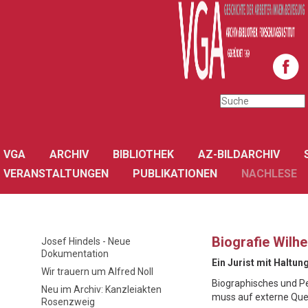
VGA
ARCHIV
BIBLIOTHEK
AZ-BILDARCHIV
VERANSTALTUNGEN
PUBLIKATIONEN
NACHLESE
Biografie Wilh
Josef Hindels - Neue
Dokumentation
Ein Jurist mit Haltun
Wir trauern um Alfred Noll
Biographisches und Pe
Neu im Archiv: Kanzleiakten
muss auf externe Que
Rosenzweig