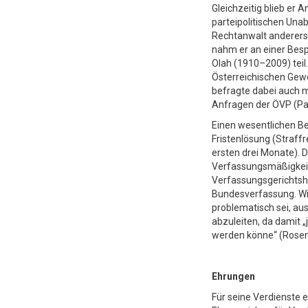
Gleichzeitig blieb er
parteipolitischen Una
Rechtanwalt andererse
nahm er an einer Besp
Olah (1910–2009) teil
Österreichischen Gew
befragte dabei auch 
Anfragen der ÖVP (Pa
Einen wesentlichen Be
Fristenlösung (Straff
ersten drei Monate). 
Verfassungsmäßigkeit
Verfassungsgerichtsho
Bundesverfassung. Wi
problematisch sei, au
abzuleiten, da damit „
werden könne“ (Rosenzw
Ehrungen
Für seine Verdienste 