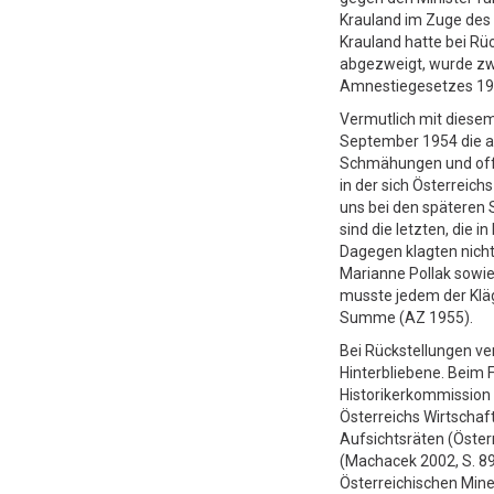
Krauland im Zuge des
Krauland hatte bei Rü
abgezweigt, wurde zwa
Amnestiegesetzes 195
Vermutlich mit diese
September 1954 die 
Schmähungen und offe
in der sich Österreic
uns bei den späteren 
sind die letzten, die 
Dagegen klagten nicht
Marianne Pollak sowie 
musste jedem der Kläg
Summe (AZ 1955).
Bei Rückstellungen v
Hinterbliebene. Beim Fa
Historikerkommission 
Österreichs Wirtschaft
Aufsichtsräten (Öster
(Machacek 2002, S. 89
Österreichischen Miner