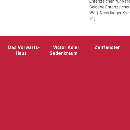
Ehrenzeichen für Verd
Goldene Ehrenzeichen
Wiki). Nach langer Kr
91).
Das Vorwärts-
Victor Adler
Zeitfenster
Haus
Gedenkraum