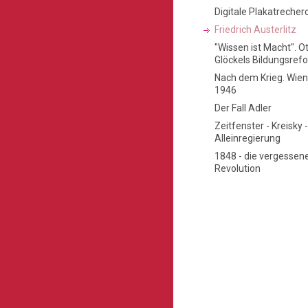
Digitale Plakatrecher
Friedrich Austerlitz
"Wissen ist Macht". O
Glöckels Bildungsref
Nach dem Krieg. Wien
1946
Der Fall Adler
Zeitfenster - Kreisky 
Alleinregierung
1848 - die vergessen
Revolution