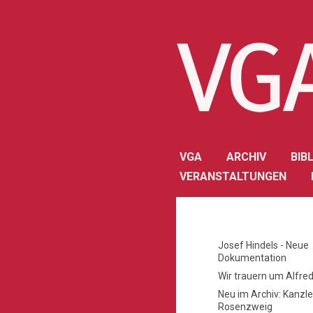
VGA
ARCHIV
BIB
VERANSTALTUNGEN
Josef Hindels - Neue
Dokumentation
Wir trauern um Alfred
Neu im Archiv: Kanzl
Rosenzweig