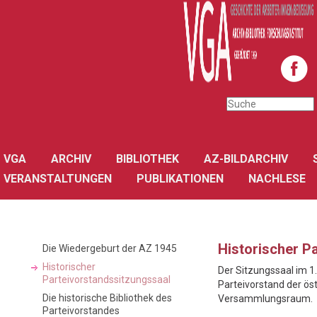
VGA
ARCHIV
BIBLIOTHEK
AZ-BILDARCHIV
VERANSTALTUNGEN
PUBLIKATIONEN
NACHLESE
Historischer P
Die Wiedergeburt der AZ 1945
Historischer
Der Sitzungssaal im 1
Parteivorstandssitzungssaal
Parteivorstand der ös
Die historische Bibliothek des
Versammlungsraum.
Parteivorstandes