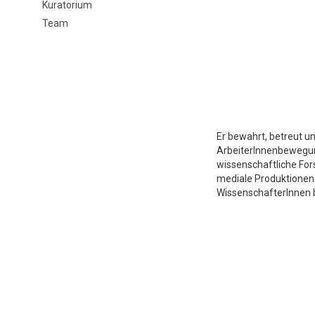
Kuratorium
Team
Er bewahrt, betreut un
ArbeiterInnenbewegung 
wissenschaftliche For
mediale Produktionen
WissenschafterInnen b