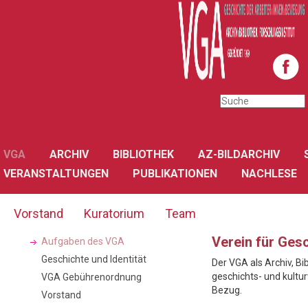
VGA
ARCHIV
BIBLIOTHEK
AZ-BILDARCHIV
VERANSTALTUNGEN
PUBLIKATIONEN
NACHLESE
Vorstand
Kuratorium
Team
Verein für Ges
Aufgaben des VGA
Geschichte und Identität
Der VGA als Archiv, Bi
geschichts- und kultur
VGA Gebührenordnung
Bezug.
Vorstand