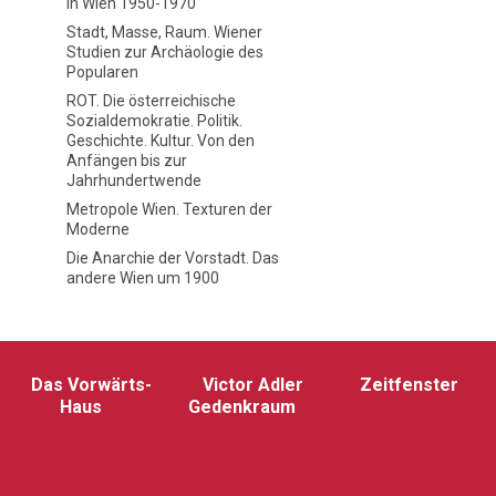
in Wien 1950-1970
Stadt, Masse, Raum. Wiener
Studien zur Archäologie des
Popularen
ROT. Die österreichische
Sozialdemokratie. Politik.
Geschichte. Kultur. Von den
Anfängen bis zur
Jahrhundertwende
Metropole Wien. Texturen der
Moderne
Die Anarchie der Vorstadt. Das
andere Wien um 1900
Das Vorwärts-
Victor Adler
Zeitfenster
Haus
Gedenkraum