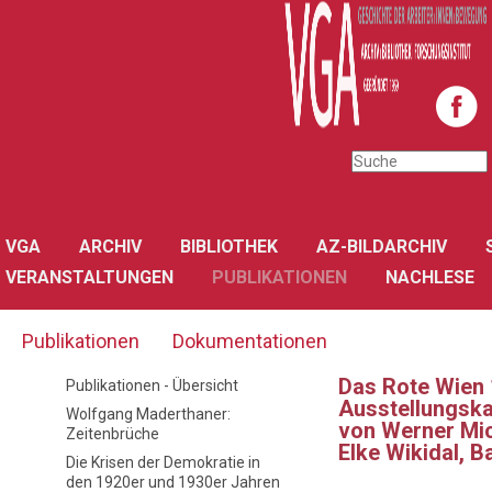
VGA
ARCHIV
BIBLIOTHEK
AZ-BILDARCHIV
VERANSTALTUNGEN
PUBLIKATIONEN
NACHLESE
Publikationen
Dokumentationen
Das Rote Wien 
Publikationen - Übersicht
Ausstellungsk
Wolfgang Maderthaner:
von Werner Mic
Zeitenbrüche
Elke Wikidal, B
Die Krisen der Demokratie in
den 1920er und 1930er Jahren