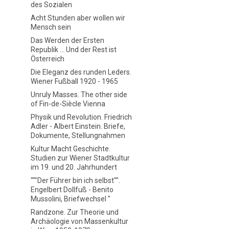
des Sozialen
Acht Stunden aber wollen wir
Mensch sein
Das Werden der Ersten
Republik ... Und der Rest ist
Österreich
Die Eleganz des runden Leders.
Wiener Fußball 1920 - 1965
Unruly Masses. The other side
of Fin-de-Siècle Vienna
Physik und Revolution. Friedrich
Adler - Albert Einstein. Briefe,
Dokumente, Stellungnahmen
Kultur Macht Geschichte.
Studien zur Wiener Stadtkultur
im 19. und 20. Jahrhundert
"""Der Führer bin ich selbst"".
Engelbert Dollfuß - Benito
Mussolini, Briefwechsel "
Randzone. Zur Theorie und
Archäologie von Massenkultur